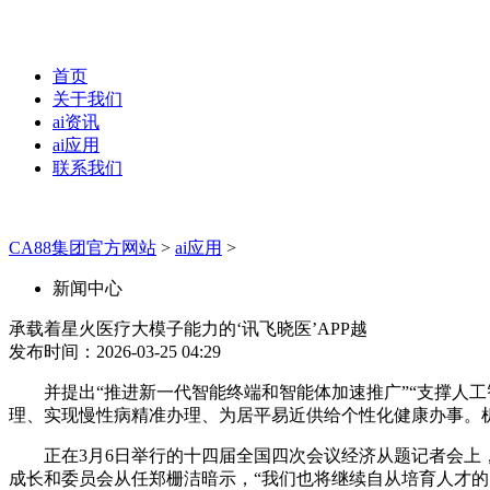
首页
关于我们
ai资讯
ai应用
联系我们
CA88集团官方网站
>
ai应用
>
新闻中心
承载着星火医疗大模子能力的‘讯飞晓医’APP越
发布时间：2026-03-25 04:29
并提出“推进新一代智能终端和智能体加速推广”“支撑人工智
理、实现慢性病精准办理、为居平易近供给个性化健康办事。
正在3月6日举行的十四届全国四次会议经济从题记者会上，陷
成长和委员会从任郑栅洁暗示，“我们也将继续自从培育人才的，