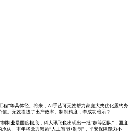
程”等具体径。将来，AI手艺可无效帮力家庭大夫优化履约办
价值。无效提拔了出产效率、制制精度，李成功暗示？
制制业是国度根底，科大讯飞也出现出一批“超等团队”，国度
的承认。本年将鼎力鞭策“人工智能+制制”，平安保障能力不