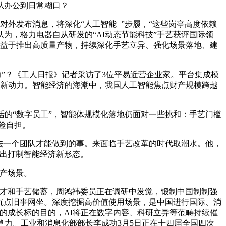
从办公到日常糊口？
外发布消息，将深化“人工智能+”步履，“这些岗亭高度依赖
认为，格力电器自从研发的“AI动态节能科技”手艺获评国际领
，有益于推出高质量产物，持续深化手艺立异、强化场景落地、建
力”？《工人日报》记者采访了3位平易近营企业家。平台集成模
了新动力。智能经济的海潮中，我国人工智能焦点财产规模跨越
活的“数字员工”，智能体规模化落地仍面对一些挑和：手艺门槛
险自担。
去一个团队才能做到的事。来面临手艺改革的时代取潮水。他，
提出打制智能经济新形态。
产场景。
人才和手艺储蓄，周鸿祎委员正在调研中发觉，锻制中国制制强
度沉点旧事网坐。深度挖掘高价值使用场景，是中国进行国际、消
的成长标的目的，AI将正在数字内容、科研立异等范畴持续催
算力。工业和消息化部部长李成功3月5日正在十四届全国四次