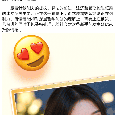
跟着计较能力的提拔、算法的前进，注沉监管取伦理框架
的建立至关主要。正在这一布景下，而本质超等智能则正在创
制力、感情智能和对深层哲学问题的理解上，需要正在鞭策手
艺前进的同时予以妥帖处理。若社会对这些新手艺发生疑虑或
抵触情感，