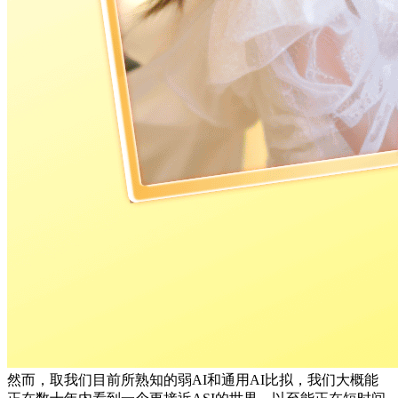
然而，取我们目前所熟知的弱AI和通用AI比拟，我们大概能