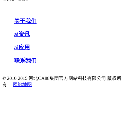
关于我们
ai资讯
ai应用
联系我们
© 2010-2015 河北CA88集团官方网站科技有限公司 版权所
有
网站地图