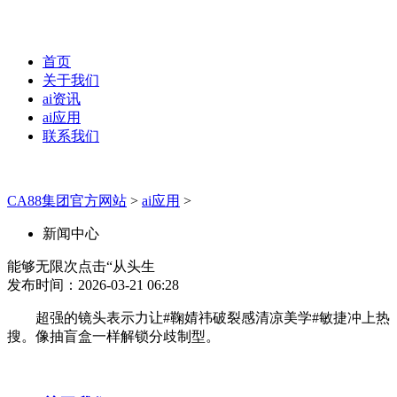
首页
关于我们
ai资讯
ai应用
联系我们
CA88集团官方网站
>
ai应用
>
新闻中心
能够无限次点击“从头生
发布时间：2026-03-21 06:28
超强的镜头表示力让#鞠婧祎破裂感清凉美学#敏捷冲上热
搜。像抽盲盒一样解锁分歧制型。