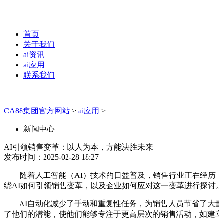
首页
关于我们
ai资讯
ai应用
联系我们
CA88集团官方网站
>
ai应用
>
新闻中心
AI引领销售变革：以人为本，方能决胜未来
发布时间：2025-02-28 18:27
随着人工智能（AI）技术的日益普及，销售行业正在经历一场
绕AI如何引领销售变革，以及企业如何应对这一变革进行探讨
AI自动化减少了手动和重复性任务，为销售人员节省了大量时间
了他们的潜能，使他们能够专注于更高层次的销售活动，如建