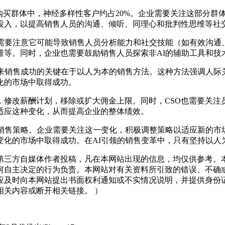
买群体中，神经多样性客户约占20%。企业需要关注这部分群
投入，以提高销售人员的沟通、倾听、同理心和批判性思维等社
要注意它可能导致销售人员分析能力和社交技能（如有效沟通
维等。同时，企业也需要鼓励销售人员探索非AI的辅助工具和技
，未来销售成功的关键在于以人为本的销售方法。这种方法强调人
化的市场中取得成功。
修改薪酬计划，移除或扩大佣金上限。同时，CSO也需要关注
适应这种变化，从而提高企业的整体绩效。
售策略。企业需要关注这一变化，积极调整策略以适应新的市
变化的市场中取得成功。在AI引领的销售变革中，只有坚持以人
三方自媒体作者投稿，凡在本网站出现的信息，均仅供参考。本
何自主决定的行为负责。本网站对有关资料所引致的错误、不确
应及时向本网站提出书面权利通知或不实情况说明，并提供身份
关内容或断开相关链接。 ）