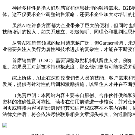
神经多样性是指人们对感官和信息处理的独特需求。B2B购
体。这不仅要求企业调整销售策略，还要求企业加大对培训的
虽然AI在许多方面都为企业带来了巨大的便利，但同时也需
技能培训的投入，如关系建立、积极倾听、同理心和批判性思
尽管AI在销售领域的应用越来越广泛，但Gartner强调
业需要关注人类行为属性和技术进步的复杂性，才能在不断变
首席销售官（CSO）需要调整激励机制以留住人才。例如，
度。如果员工对新技术持积极态度，那么他们更有可能接受并
综上所述，AI正在深刻改变销售人员的技能、客户需求和销
发展，提供有针对性的培训和激励措施，以留住人才并在不断
（免责声明：本网站内容主要来自原创、合作伙伴供稿和第
资料的准确性及可靠性，读者在使用前请进一步核实，并对任
网页或链接内容可能涉嫌侵犯其知识产权或存在不实内容时，
法律文件后，将会依法尽快联系相关文章源头核实，沟通删除相